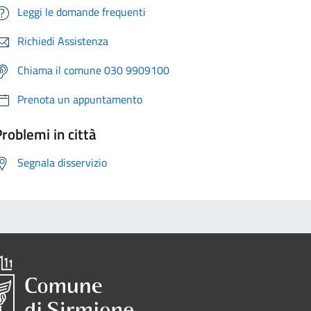
Leggi le domande frequenti
Richiedi Assistenza
Chiama il comune 030 9909100
Prenota un appuntamento
roblemi in città
Segnala disservizio