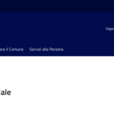
Segui
ere il Comune
Servizi alla Persona
iale