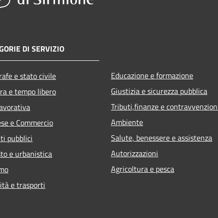
GORIE DI SERVIZIO
Educazione e formazione
afe e stato civile
Giustizia e sicurezza pubblica
ra e tempo libero
Tributi,finanze e contravvenzion
lavorativa
Ambiente
ese e Commercio
Salute, benessere e assistenza
ti pubblici
Autorizzazioni
to e urbanistica
Agricoltura e pesca
smo
ità e trasporti