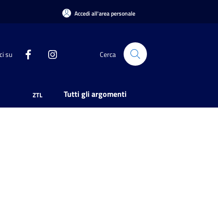
Accedi all'area personale
ci su
Cerca
Tutti gli argomenti
ZTL