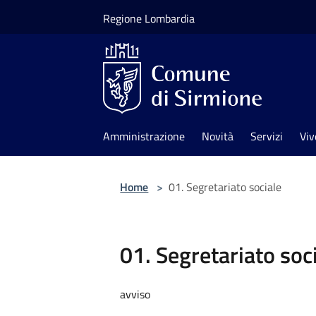
Salta al contenuto principale
Regione Lombardia
Amministrazione
Novità
Servizi
Viv
Home
>
01. Segretariato sociale
01. Segretariato soc
avviso