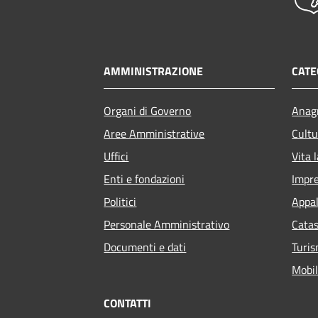
AMMINISTRAZIONE
CATE
Organi di Governo
Anagr
Aree Amministrative
Cultu
Uffici
Vita 
Enti e fondazioni
Impr
Politici
Appal
Personale Amministrativo
Catas
Documenti e dati
Turi
Mobil
CONTATTI