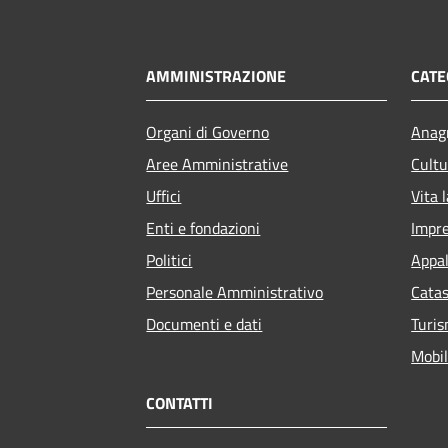
AMMINISTRAZIONE
CATE
Organi di Governo
Anagr
Aree Amministrative
Cultu
Uffici
Vita 
Enti e fondazioni
Impr
Politici
Appal
Personale Amministrativo
Catas
Documenti e dati
Turi
Mobil
CONTATTI