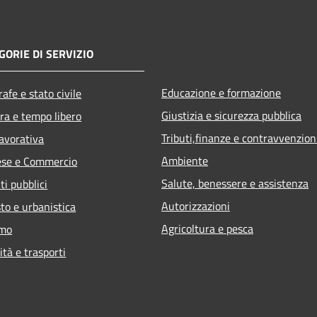
GORIE DI SERVIZIO
Educazione e formazione
afe e stato civile
Giustizia e sicurezza pubblica
ra e tempo libero
Tributi,finanze e contravvenzion
lavorativa
Ambiente
ese e Commercio
Salute, benessere e assistenza
ti pubblici
Autorizzazioni
to e urbanistica
Agricoltura e pesca
smo
ità e trasporti