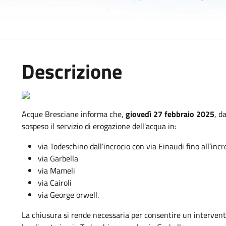
Descrizione
Acque Bresciane informa che,
giovedì 27 febbraio 2025
, d
sospeso il servizio di erogazione dell'acqua in:
via Todeschino dall’incrocio con via Einaudi fino all’inc
via Garbella
via Mameli
via Cairoli
via George orwell.
La chiusura si rende necessaria per consentire un intervento