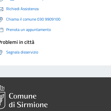
Richiedi Assistenza
Chiama il comune 030 9909100
Prenota un appuntamento
roblemi in città
Segnala disservizio