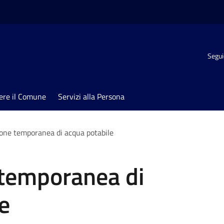
Segui
ere il Comune
Servizi alla Persona
one temporanea di acqua potabile
temporanea di
e