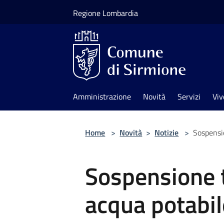
Salta al contenuto principale
Regione Lombardia
Amministrazione
Novità
Servizi
Viv
Home
>
Novità
>
Notizie
>
Sospensi
Sospensione 
acqua potabil