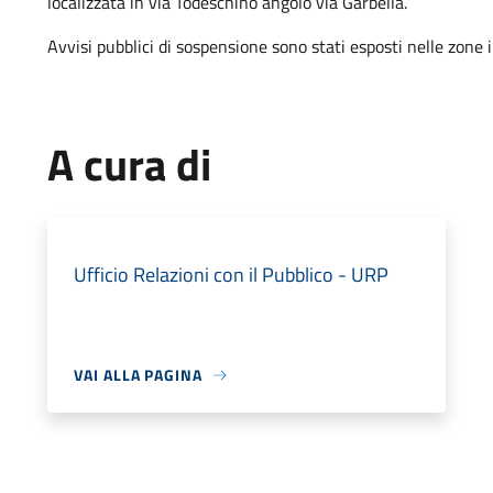
localizzata in via Todeschino angolo via Garbella
.
Avvisi pubblici di sospensione sono stati esposti nelle zone 
A cura di
Ufficio Relazioni con il Pubblico - URP
VAI ALLA PAGINA