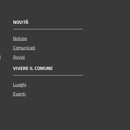
NOVITÀ
Notizie
Comunicati
i
Avvisi
VIVERE IL COMUNE
Luoghi
Eventi