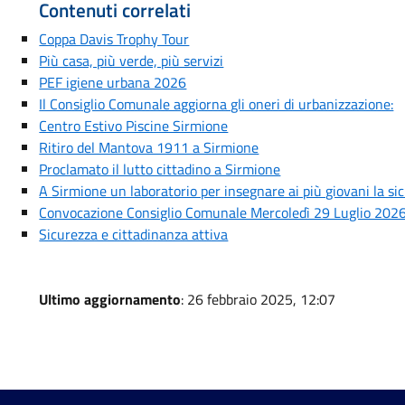
Contenuti correlati
Coppa Davis Trophy Tour
Più casa, più verde, più servizi
PEF igiene urbana 2026
Il Consiglio Comunale aggiorna gli oneri di urbanizzazione:
Centro Estivo Piscine Sirmione
Ritiro del Mantova 1911 a Sirmione
Proclamato il lutto cittadino a Sirmione
A Sirmione un laboratorio per insegnare ai più giovani la si
Convocazione Consiglio Comunale Mercoledì 29 Luglio 202
Sicurezza e cittadinanza attiva
Ultimo aggiornamento
: 26 febbraio 2025, 12:07