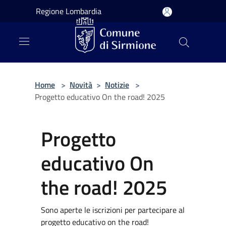
Salta al contenuto principale
Regione Lombardia
Home
>
Novità
>
Notizie
>
Progetto educativo On the road! 2025
Progetto
educativo On
the road! 2025
Sono aperte le iscrizioni per partecipare al
progetto educativo on the road!