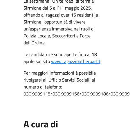
La settimana “On te road” si terrà a
Sirmione dal 5 all’11 maggio 2025,
offrendo ai ragazzi over 16 residenti a
Sirmione l’opportunità di vivere
un’esperienza immersiva nei ruoli di
Polizia Locale, Soccorritori e Forze
dell’Ordine.
Le candidature sono aperte fino al 18
aprile sul sito
www.ragazziontheroad.it
Per maggiori informazioni è possibile
rivolgersi all'Ufficio Servizi Sociali, al
numero di telefono:
030.9909115/030.9909156/030.9909186/030.990
A cura di