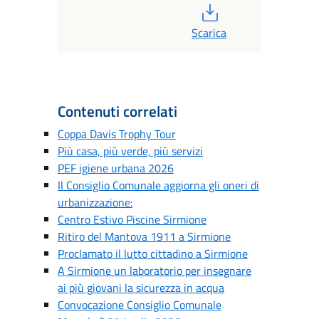
PDF
Scarica
Contenuti correlati
Coppa Davis Trophy Tour
Più casa, più verde, più servizi
PEF igiene urbana 2026
Il Consiglio Comunale aggiorna gli oneri di
urbanizzazione:
Centro Estivo Piscine Sirmione
Ritiro del Mantova 1911 a Sirmione
Proclamato il lutto cittadino a Sirmione
A Sirmione un laboratorio per insegnare
ai più giovani la sicurezza in acqua
Convocazione Consiglio Comunale