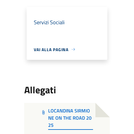
Servizi Sociali
VAI ALLA PAGINA
Allegati
LOCANDINA SIRMIO
NE ON THE ROAD 20
25