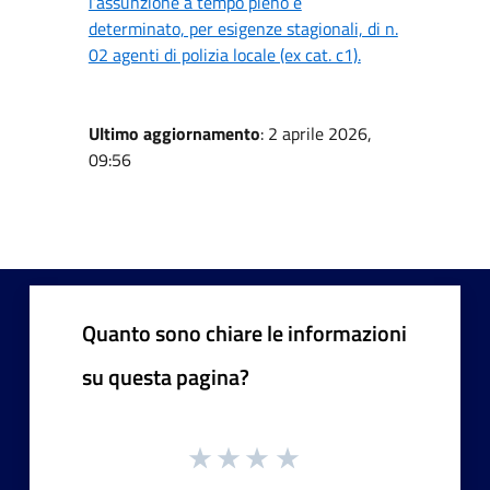
l’assunzione a tempo pieno e
determinato, per esigenze stagionali, di n.
02 agenti di polizia locale (ex cat. c1).
Ultimo aggiornamento
: 2 aprile 2026,
09:56
Quanto sono chiare le informazioni
su questa pagina?