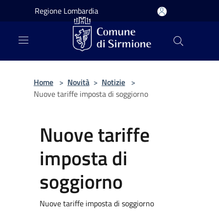
Salta al contenuto principale
Regione Lombardia
Home
>
Novità
>
Notizie
>
Nuove tariffe imposta di soggiorno
Nuove tariffe
imposta di
soggiorno
Nuove tariffe imposta di soggiorno