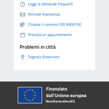
Leggi le domande frequenti
Richiedi Assistenza
Chiama il comune 030 9909100
Prenota un appuntamento
Problemi in città
Segnala disservizio