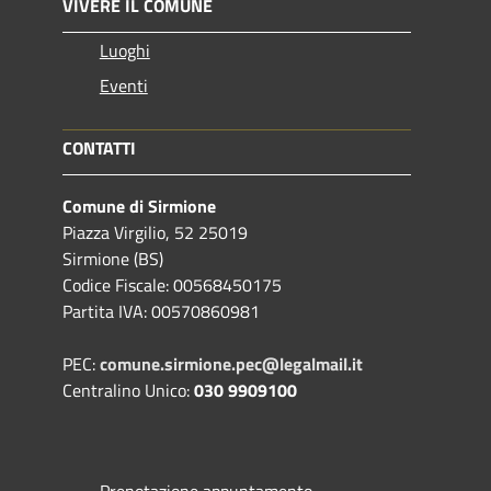
VIVERE IL COMUNE
Luoghi
Eventi
CONTATTI
Comune di Sirmione
Piazza Virgilio, 52 25019
Sirmione (BS)
Codice Fiscale: 00568450175
Partita IVA: 00570860981
PEC:
comune.sirmione.pec@legalmail.it
Centralino Unico:
030 9909100
Prenotazione appuntamento