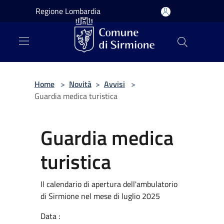
Salta al contenuto principale
Regione Lombardia
Home
>
Novità
>
Avvisi
>
Guardia medica turistica
Guardia medica
turistica
Il calendario di apertura dell'ambulatorio
di Sirmione nel mese di luglio 2025
Data :