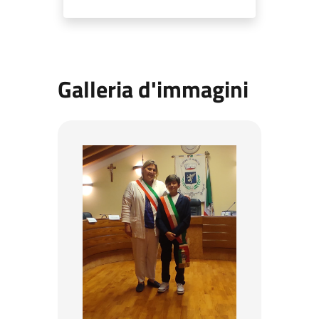
Galleria d'immagini
Elezione Sindaco e Vicesindaco del CCRR 1