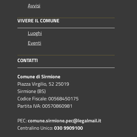
Avvisi
VIVERE IL COMUNE
Luoghi
Eventi
CONTATTI
Comune di Sirmione
Piazza Virgilio, 52 25019
Sirmione (BS)
Codice Fiscale: 00568450175
Partita IVA: 00570860981
PEC:
comune.sirmione.pec@legalmail.it
Centralino Unico:
030 9909100