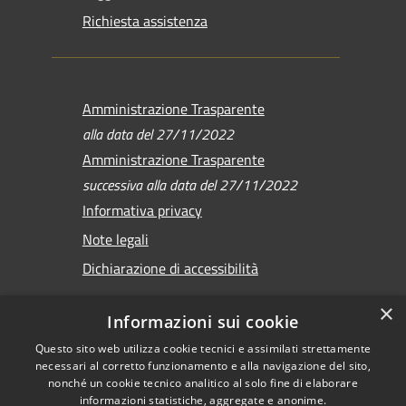
Richiesta assistenza
Amministrazione Trasparente
alla data del 27/11/2022
Amministrazione Trasparente
successiva alla data del 27/11/2022
Informativa privacy
Note legali
Dichiarazione di accessibilità
×
Informazioni sui cookie
Questo sito web utilizza cookie tecnici e assimilati strettamente
RSS
Copyright © 2026 •
necessari al corretto funzionamento e alla navigazione del sito,
Accessibilità
Comune di Sirmione •
nonché un cookie tecnico analitico al solo fine di elaborare
informazioni statistiche, aggregate e anonime.
Privacy
Powered by