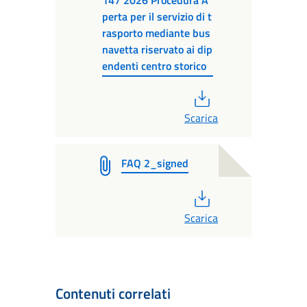
perta per il servizio di t
rasporto mediante bus
navetta riservato ai dip
endenti centro storico
PDF
Scarica
FAQ 2_signed
PDF
Scarica
Contenuti correlati