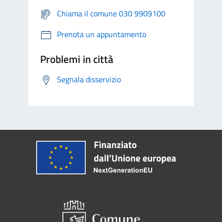
Chiama il comune 030 9909100
Prenota un appuntamento
Problemi in città
Segnala disservizio