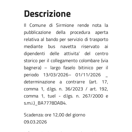
Descrizione
Il Comune di Sirmione rende nota la
pubblicazione della procedura aperta
relativa al bando per servizio di trasporto
mediante bus navetta riservato ai
dipendenti delle attivita’ del centro
storico per il collegamento colombare (via
bagnera) – largo faselo bitinico per il
periodo 13/03/2026– 01/11/2026 _
determinazione a contrarre (art. 17,
comma 1, d.lgs. n. 36/2023 / art. 192,
comma 1, tuel - d.lgs. n. 267/2000 e
s.m.i.)_BA7778DAB4.
Scadenza: ore 12,00 del giorno
09.03.2026