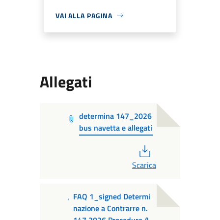
VAI ALLA PAGINA
Allegati
determina 147_2026
bus navetta e allegati
PDF
Scarica
FAQ 1_signed Determi
nazione a Contrarre n.
147 2026 Procedura A