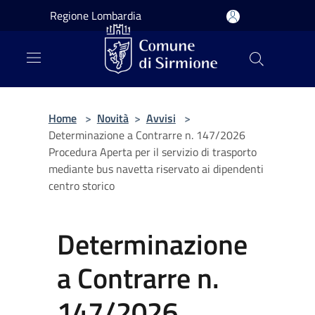
Salta al contenuto principale
Regione Lombardia
Home
>
Novità
>
Avvisi
>
Determinazione a Contrarre n. 147/2026
Procedura Aperta per il servizio di trasporto
mediante bus navetta riservato ai dipendenti
centro storico
Determinazione
a Contrarre n.
147/2026