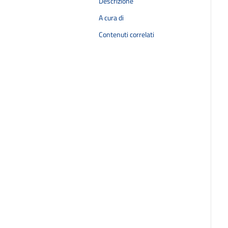
Descrizione
A cura di
Contenuti correlati