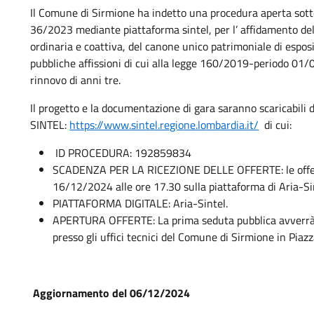
Il Comune di Sirmione ha indetto una procedura aperta sotto s
36/2023 mediante piattaforma sintel, per l’ affidamento del
ordinaria e coattiva, del canone unico patrimoniale di esposi
pubbliche affissioni di cui alla legge 160/2019-periodo 
rinnovo di anni tre.
Il progetto e la documentazione di gara saranno scaricabili d
SINTEL:
https://www.sintel.regione.lombardia.it/
di cui:
ID PROCEDURA: 192859834
SCADENZA PER LA RICEZIONE DELLE OFFERTE: le offerte
16/12/2024 alle ore 17.30 sulla piattaforma di Aria-Si
PIATTAFORMA DIGITALE: Aria-Sintel.
APERTURA OFFERTE: La prima seduta pubblica avverrà 
presso gli uffici tecnici del Comune di Sirmione in Piazza
Aggiornamento del 06/12/2024