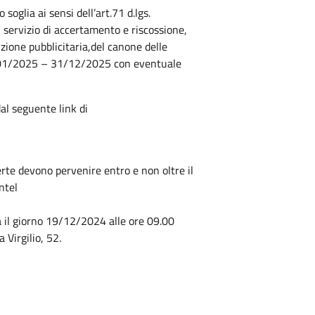
oglia ai sensi dell’art.71 d.lgs.
 servizio di accertamento e riscossione,
zione pubblicitaria,del canone delle
01/01/2025 – 31/12/2025 con eventuale
al seguente link di
 devono pervenire entro e non oltre il
ntel
il giorno 19/12/2024 alle ore 09.00
 Virgilio, 52.