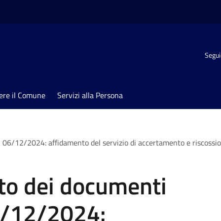
Segui
ere il Comune
Servizi alla Persona
 06/12/2024: affidamento del servizio di accertamento e riscossi
o dei documenti
06/12/2024: