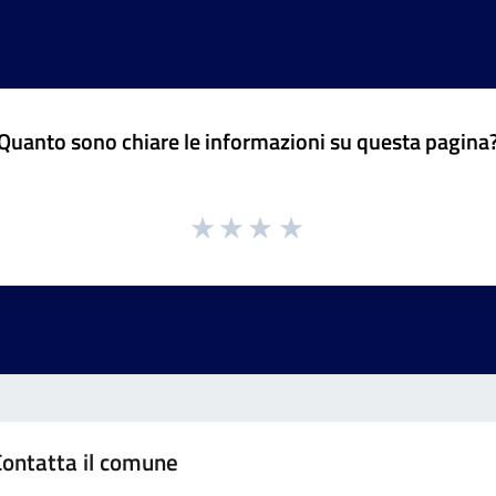
Quanto sono chiare le informazioni su questa pagina
Contatta il comune