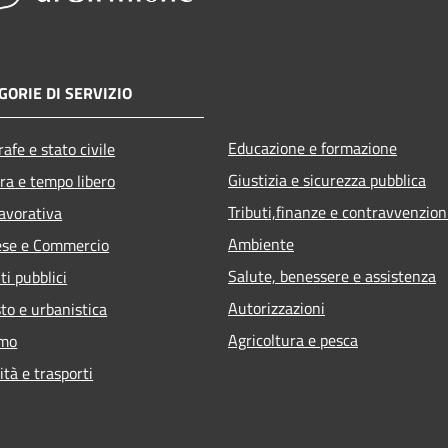
GORIE DI SERVIZIO
Educazione e formazione
afe e stato civile
Giustizia e sicurezza pubblica
ra e tempo libero
Tributi,finanze e contravvenzion
lavorativa
Ambiente
ese e Commercio
Salute, benessere e assistenza
ti pubblici
Autorizzazioni
to e urbanistica
Agricoltura e pesca
smo
ità e trasporti