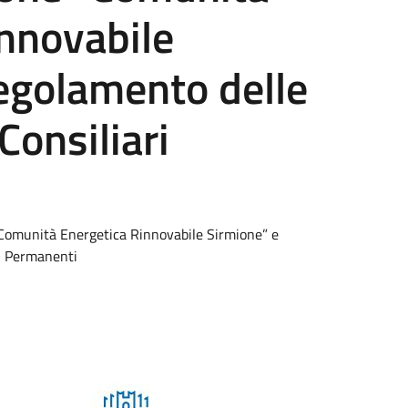
nnovabile
egolamento delle
onsiliari
“Comunità Energetica Rinnovabile Sirmione” e
i Permanenti