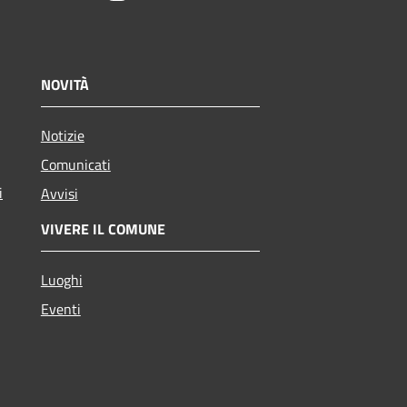
NOVITÀ
Notizie
Comunicati
i
Avvisi
VIVERE IL COMUNE
Luoghi
Eventi