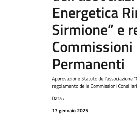
Energetica Ri
Sirmione” e r
Commissioni C
Permanenti
Approvazione Statuto dell’associazione 
regolamento delle Commissioni Consiliar
Data :
17 gennaio 2025