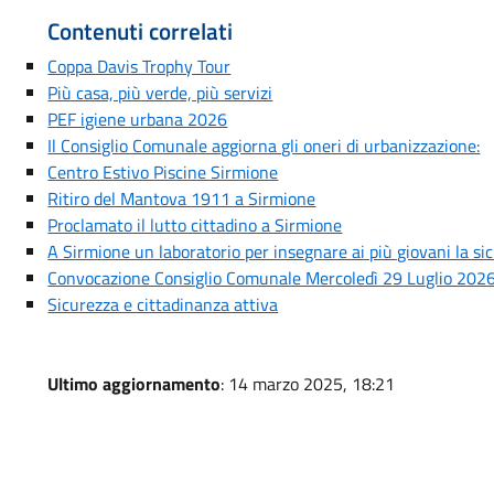
Contenuti correlati
Coppa Davis Trophy Tour
Più casa, più verde, più servizi
PEF igiene urbana 2026
Il Consiglio Comunale aggiorna gli oneri di urbanizzazione:
Centro Estivo Piscine Sirmione
Ritiro del Mantova 1911 a Sirmione
Proclamato il lutto cittadino a Sirmione
A Sirmione un laboratorio per insegnare ai più giovani la si
Convocazione Consiglio Comunale Mercoledì 29 Luglio 202
Sicurezza e cittadinanza attiva
Ultimo aggiornamento
: 14 marzo 2025, 18:21