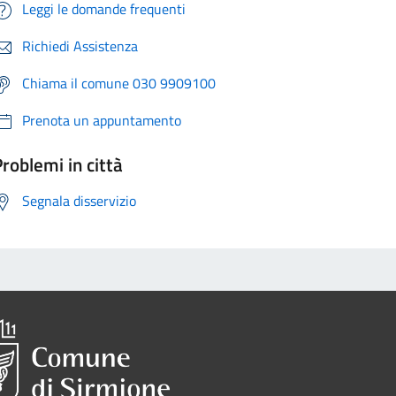
Leggi le domande frequenti
Richiedi Assistenza
Chiama il comune 030 9909100
Prenota un appuntamento
roblemi in città
Segnala disservizio