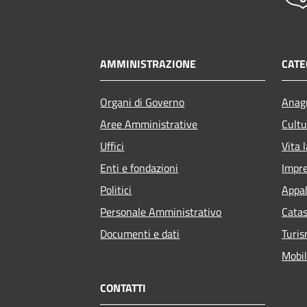
AMMINISTRAZIONE
CATE
Organi di Governo
Anagr
Aree Amministrative
Cultu
Uffici
Vita 
Enti e fondazioni
Impr
Politici
Appal
Personale Amministrativo
Catas
Documenti e dati
Turi
Mobil
CONTATTI