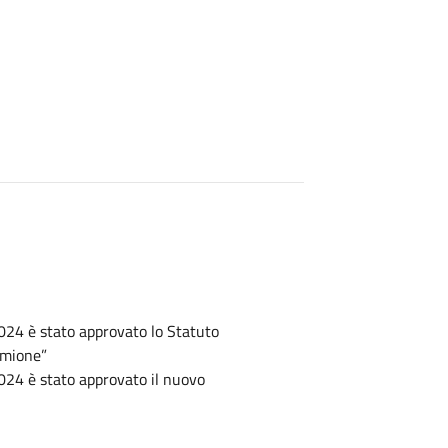
024 è stato approvato lo Statuto
rmione”
024 è stato approvato il nuovo