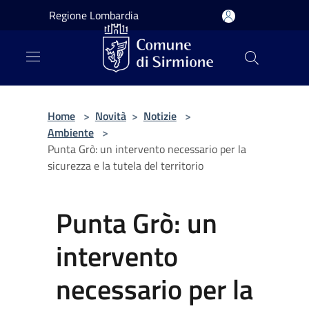
Salta al contenuto principale
Regione Lombardia
Home
>
Novità
>
Notizie
>
Ambiente
>
Punta Grò: un intervento necessario per la
sicurezza e la tutela del territorio
Punta Grò: un
intervento
necessario per la