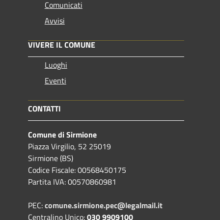
Comunicati
Avvisi
VIVERE IL COMUNE
Luoghi
Eventi
CONTATTI
Comune di Sirmione
Piazza Virgilio, 52 25019
Sirmione (BS)
Codice Fiscale: 00568450175
Partita IVA: 00570860981
PEC:
comune.sirmione.pec@legalmail.it
Centralino Unico:
030 9909100