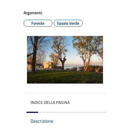
Argomenti:
Foreste
Spazio Verde
INDICE DELLA PAGINA
Descrizione