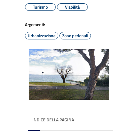
Turismo
Viabilità
Argomenti:
Urbanizzazione
Zone pedonali
INDICE DELLA PAGINA