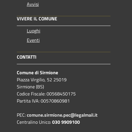
Avvisi
VIVERE IL COMUNE
Luoghi
Eventi
CONTATTI
Comune di Sirmione
Piazza Virgilio, 52 25019
Sirmione (BS)
Codice Fiscale: 00568450175
Partita IVA: 00570860981
PEC:
comune.sirmione.pec@legalmail.it
Centralino Unico:
030 9909100