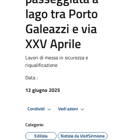
lago tra Porto
Galeazzi e via
XXV Aprile
Lavori di messa in sicurezza e
riqualificazione
Data :
12 giugno 2025
Condividi
Vedi azioni
Categorie:
Edilizia
Notizie da VisitSirmione