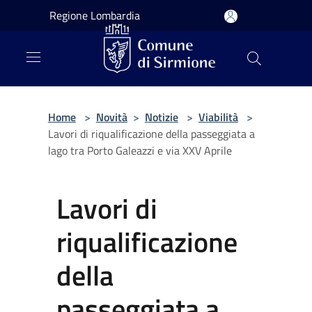
Salta al contenuto principale
Regione Lombardia
Home
>
Novità
>
Notizie
>
Viabilità
>
Lavori di riqualificazione della passeggiata a
lago tra Porto Galeazzi e via XXV Aprile
Lavori di
riqualificazione
della
passeggiata a