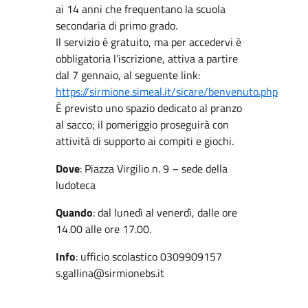
ai 14 anni che frequentano la scuola
secondaria di primo grado.
Il servizio è gratuito, ma per accedervi è
obbligatoria l’iscrizione, attiva a partire
dal 7 gennaio, al seguente link:
https://sirmione.simeal.it/sicare/benvenuto.php
È previsto uno spazio dedicato al pranzo
al sacco; il pomeriggio proseguirà con
attività di supporto ai compiti e giochi.
Dove
: Piazza Virgilio n. 9 – sede della
ludoteca
Quando
: dal lunedì al venerdì, dalle ore
14.00 alle ore 17.00.
Info
: ufficio scolastico 0309909157
s.gallina@sirmionebs.it