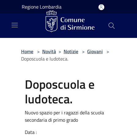
Salta al contenuto principale
Regione Lombardia
Home
>
Novità
>
Notizie
>
Giovani
>
Doposcuola e ludoteca.
Doposcuola e
ludoteca.
Nuovo spazio per i ragazzi della scuola
secondaria di primo grado
Data :