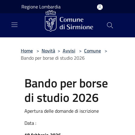
Salta al contenuto principale
Regione Lombardia
Home
>
Novità
>
Avvisi
>
Comune
>
Bando per borse di studio 2026
Bando per borse
di studio 2026
Apertura delle domande di iscrizione
Data :
18 febbraio 2026