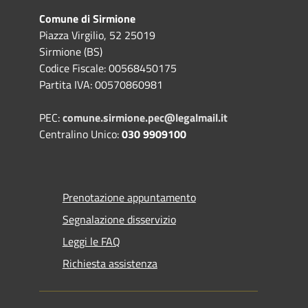
Comune di Sirmione
Piazza Virgilio, 52 25019
Sirmione (BS)
Codice Fiscale: 00568450175
Partita IVA: 00570860981
PEC:
comune.sirmione.pec@legalmail.it
Centralino Unico:
030 9909100
Prenotazione appuntamento
Segnalazione disservizio
Leggi le FAQ
Richiesta assistenza