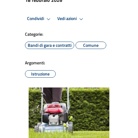
Condividi
Vedi azioni
Categorie:
Bandi di gara e contratti
Comune
Argomenti:
Istruzione