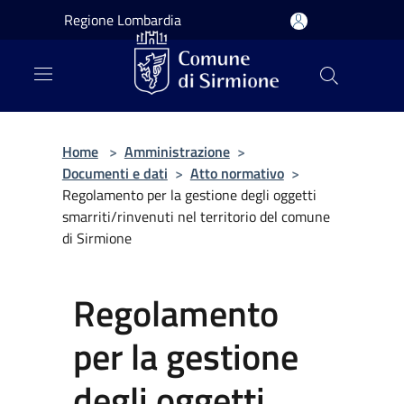
Salta al contenuto principale
Regione Lombardia
Home
>
Amministrazione
>
Documenti e dati
>
Atto normativo
>
Regolamento per la gestione degli oggetti
smarriti/rinvenuti nel territorio del comune
di Sirmione
Regolamento
per la gestione
degli oggetti