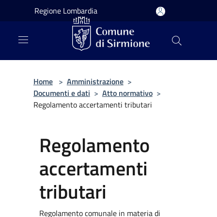
Salta al contenuto principale
Regione Lombardia
Home
>
Amministrazione
>
Documenti e dati
>
Atto normativo
>
Regolamento accertamenti tributari
Regolamento
accertamenti
tributari
Regolamento comunale in materia di