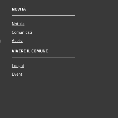
NOVITÀ
Notizie
Comunicati
i
Avvisi
VIVERE IL COMUNE
Luoghi
Eventi