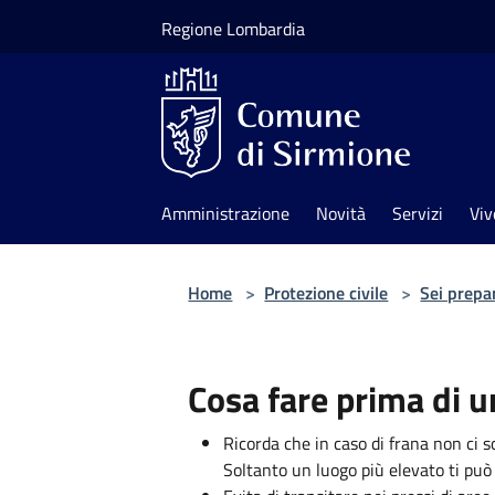
Salta al contenuto principale
Regione Lombardia
Amministrazione
Novità
Servizi
Viv
Home
>
Protezione civile
>
Sei prepa
Cosa fare prima di u
Ricorda che in caso di frana non ci 
Soltanto un luogo più elevato ti può