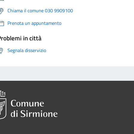
Chiama il comune 030 9909100
Prenota un appuntamento
roblemi in città
Segnala disservizio