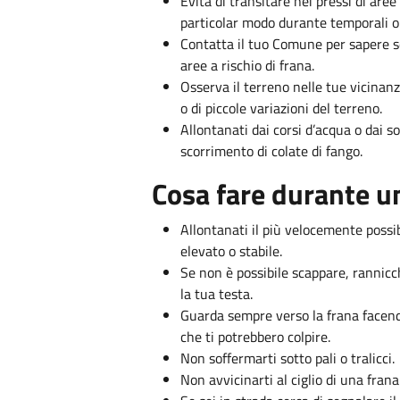
Evita di transitare nei pressi di are
particolar modo durante temporali o
Contatta il tuo Comune per sapere s
aree a rischio di frana.
Osserva il terreno nelle tue vicinanz
o di piccole variazioni del terreno.
Allontanati dai corsi d’acqua o dai so
scorrimento di colate di fango.
Cosa fare durante u
Allontanati il più velocemente possi
elevato o stabile.
Se non è possibile scappare, rannicch
la tua testa.
Guarda sempre verso la frana facendo
che ti potrebbero colpire.
Non soffermarti sotto pali o tralicci.
Non avvicinarti al ciglio di una frana