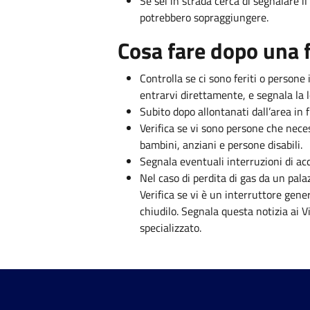
Se sei in strada cerca di segnalare il
potrebbero sopraggiungere.
Cosa fare dopo una 
Controlla se ci sono feriti o persone
entrarvi direttamente, e segnala la l
Subito dopo allontanati dall’area in 
Verifica se vi sono persone che nece
bambini, anziani e persone disabili.
Segnala eventuali interruzioni di ac
Nel caso di perdita di gas da un pala
Verifica se vi è un interruttore gene
chiudilo. Segnala questa notizia ai V
specializzato.