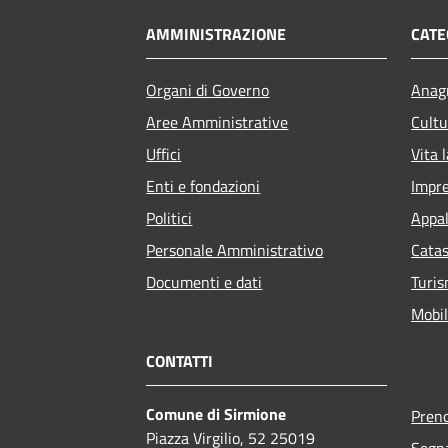
AMMINISTRAZIONE
CATE
Organi di Governo
Anagr
Aree Amministrative
Cultu
Uffici
Vita 
Enti e fondazioni
Impr
Politici
Appal
Personale Amministrativo
Catas
Documenti e dati
Turi
Mobil
CONTATTI
Comune di Sirmione
Pren
Piazza Virgilio, 52 25019
Segna