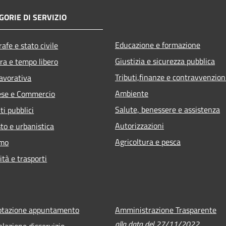
GORIE DI SERVIZIO
Educazione e formazione
afe e stato civile
Giustizia e sicurezza pubblica
ra e tempo libero
Tributi,finanze e contravvenzion
lavorativa
Ambiente
ese e Commercio
Salute, benessere e assistenza
ti pubblici
Autorizzazioni
to e urbanistica
Agricoltura e pesca
smo
ità e trasporti
otazione appuntamento
Amministrazione Trasparente
alla data del 27/11/2022
lazione disservizio